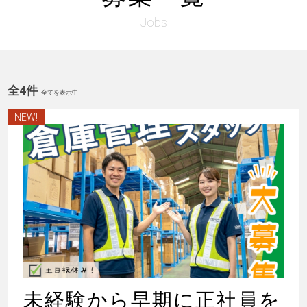
Jobs
全4件
全てを表示中
NEW!
未経験から早期に正社員を