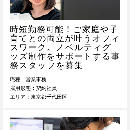
時短勤務可能！ご家庭や子
育てとの両立が叶うオフィ
スワーク。ノベルティグ
ッズ制作をサポートする事
務スタッフを募集
職種：営業事務
雇用形態：契約社員
エリア：東京都千代田区