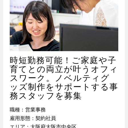
時短勤務可能！ご家庭や子
育てとの両立が叶うオフィ
スワーク。ノベルティグ
ッズ制作をサポートする事
務スタッフを募集
職種：営業事務
雇用形態：契約社員
エリア：大阪府大阪市中央区